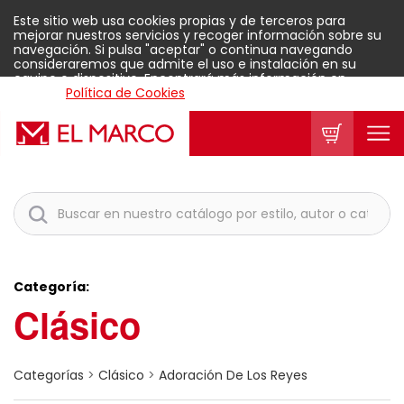
Este sitio web usa cookies propias y de terceros para
mejorar nuestros servicios y recoger información sobre su
navegación. Si pulsa "aceptar" o continua navegando
consideraremos que admite el uso e instalación en su
equipo o dispositivo. Encontrará más información en
nuestra
Política de Cookies
.
Aceptar
Categoría:
Clásico
Categorías
>
Clásico
>
Adoración De Los Reyes