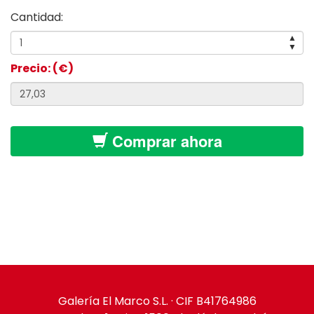
Cantidad:
▲
▼
Precio: (€)
Comprar ahora
Galería El Marco S.L. · CIF B41764986