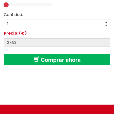
Cantidad:
▲
▼
Precio: (€)
Comprar ahora