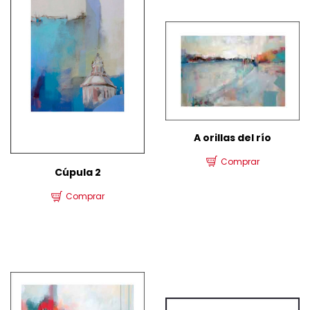
A orillas del río
Comprar
Cúpula 2
Comprar