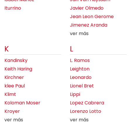
Iturrino
Javier Olmedo
Jean Leon Gerome
Jimenez Aranda
ver más
K
L
Kandinsky
L. Ramos
Keith Haring
Leighton
Kirchner
Leonardo
klee Paul
Lionel Bret
Klimt
Lippi
Koloman Moser
Lopez Cabrera
Kroyer
Lorenzo Lotto
ver más
ver más