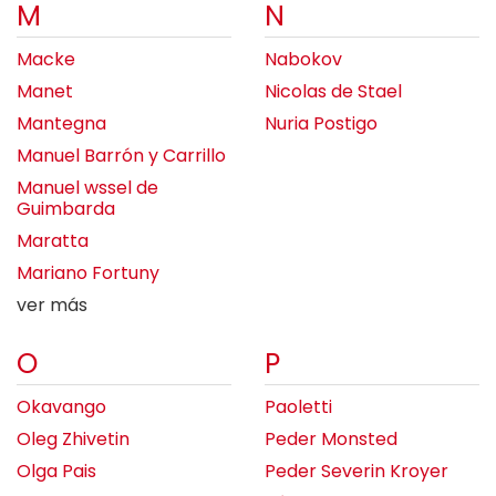
M
N
Macke
Nabokov
Manet
Nicolas de Stael
Mantegna
Nuria Postigo
Manuel Barrón y Carrillo
Manuel wssel de
Guimbarda
Maratta
Mariano Fortuny
ver más
O
P
Okavango
Paoletti
Oleg Zhivetin
Peder Monsted
Olga Pais
Peder Severin Kroyer