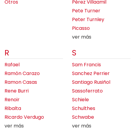
Otros
Pérez Villaamil
Pete Turner
Peter Turnley
Picasso
ver más
R
S
Rafael
Sam Francis
Ramón Carazo
Sanchez Perrier
Ramon Casas
Santiago Rusiñol
Rene Burri
Sassoferrato
Renoir
Schiele
Ribalta
Schulthes
Ricardo Verdugo
Schwabe
ver más
ver más