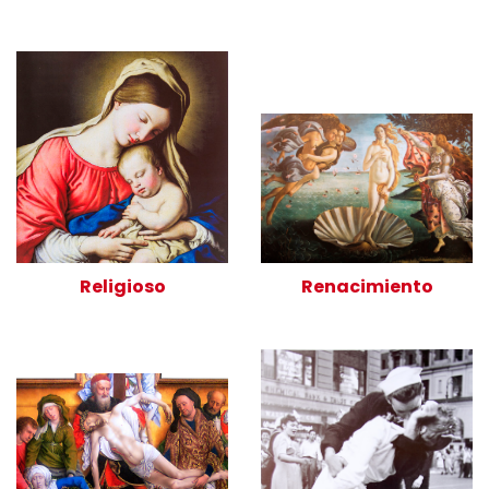
Religioso
Renacimiento