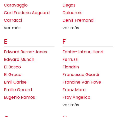
Caravaggio
Degas
Carl Frederic Aagaard
Delacroix
Carracci
Denis Fremond
ver más
ver más
E
F
Edward Burne-Jones
Fantin-Latour, Henri
Edward Munch
Ferruzzi
El Bosco
Flandrin
El Greco
Francesco Guardi
Emil Carlse
Francine Van Hove
Emille Gerard
Franz Marc
Eugenio Ramos
Fray Angelico
ver más