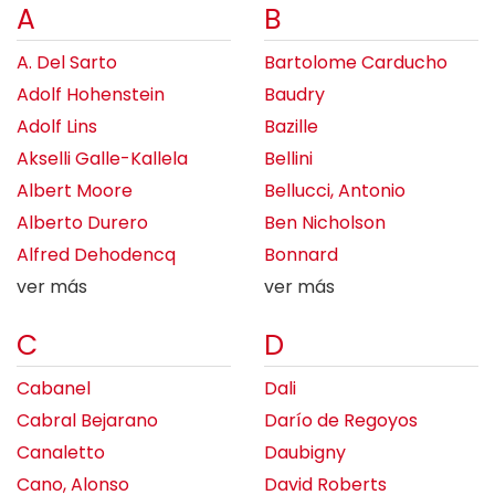
A
B
A. Del Sarto
Bartolome Carducho
Adolf Hohenstein
Baudry
Adolf Lins
Bazille
Akselli Galle-Kallela
Bellini
Albert Moore
Bellucci, Antonio
Alberto Durero
Ben Nicholson
Alfred Dehodencq
Bonnard
ver más
ver más
C
D
Cabanel
Dali
Cabral Bejarano
Darío de Regoyos
Canaletto
Daubigny
Cano, Alonso
David Roberts