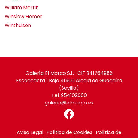
William Merrit
Winslow Homer
Winthuisen
Galería El Marco S.L. · CIF B41764986
Escogedora 1 Bajo 41500 Alcalá de Guadaíra
(Sevilla)
Tel. 954102600
galeria@elmarco.es
Aviso Legal
·
Política de Cookies
·
Política de