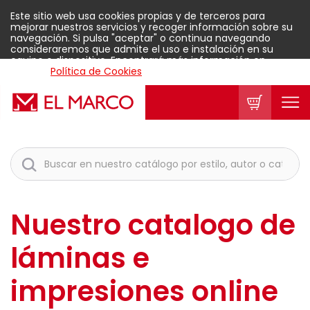
Este sitio web usa cookies propias y de terceros para
mejorar nuestros servicios y recoger información sobre su
navegación. Si pulsa "aceptar" o continua navegando
consideraremos que admite el uso e instalación en su
equipo o dispositivo. Encontrará más información en
nuestra
Política de Cookies
.
Aceptar
Nuestro catalogo de
láminas e
impresiones online