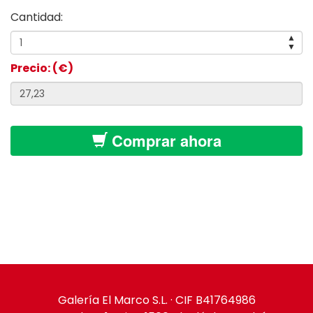
Cantidad:
▲
▼
Precio: (€)
Comprar ahora
Galería El Marco S.L. · CIF B41764986