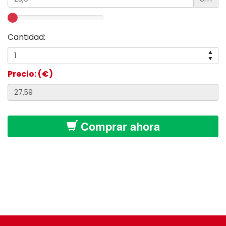
Cantidad:
▲
▼
Precio: (€)
Comprar ahora