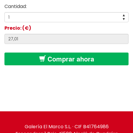
Cantidad:
▲
▼
Precio: (€)
Comprar ahora
Galería El Marco S.L. · CIF B41764986