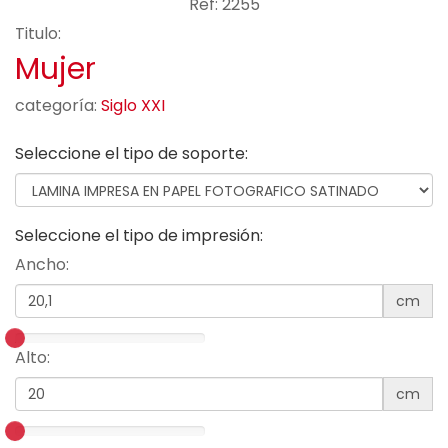
Ref: 2255
Titulo:
Mujer
categoría:
Siglo XXI
Seleccione el tipo de soporte:
Seleccione el tipo de impresión:
Ancho:
cm
Alto:
cm