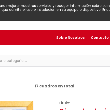
para mejorar nuestros servicios y recoger información sobre su n
ue admite el uso e instalación en su equipo o dispositivo. En
Sobre Nosotros
Contacto
17 cuadros en total.
Titulo: