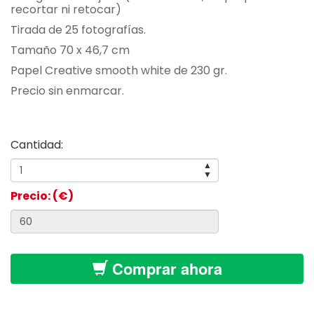
recortar ni retocar)
Tirada de 25 fotografías.
Tamaño 70 x 46,7 cm
Papel Creative smooth white de 230 gr.
Precio sin enmarcar.
Cantidad:
▲
▼
Precio: (€)
Comprar ahora