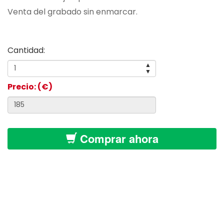
Venta del grabado sin enmarcar.
Cantidad:
▲
▼
Precio: (€)
Comprar ahora