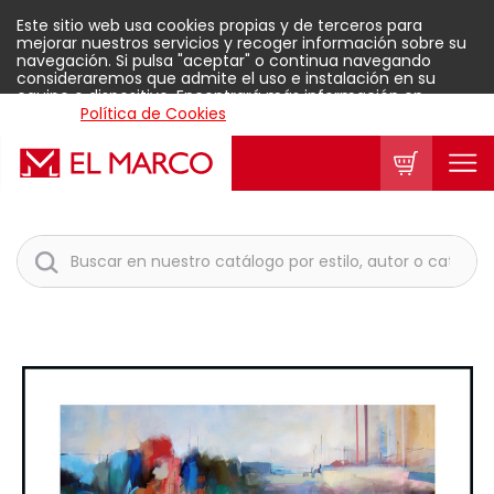
Este sitio web usa cookies propias y de terceros para
mejorar nuestros servicios y recoger información sobre su
navegación. Si pulsa "aceptar" o continua navegando
consideraremos que admite el uso e instalación en su
equipo o dispositivo. Encontrará más información en
nuestra
Política de Cookies
.
Aceptar