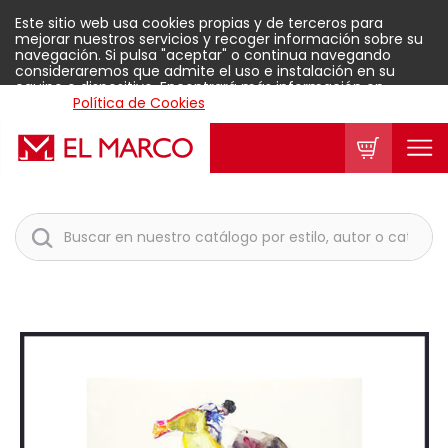
Este sitio web usa cookies propias y de terceros para
mejorar nuestros servicios y recoger información sobre su
navegación. Si pulsa "aceptar" o continua navegando
consideraremos que admite el uso e instalación en su
equipo o dispositivo. Encontrará más información en
nuestra
Política de Cookies
.
Aceptar