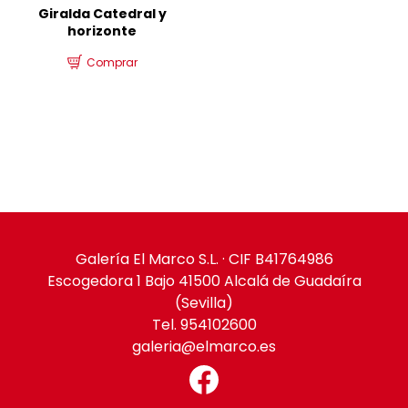
Giralda Catedral y
horizonte
Comprar
Galería El Marco S.L. · CIF B41764986
Escogedora 1 Bajo 41500 Alcalá de Guadaíra
(Sevilla)
Tel. 954102600
galeria@elmarco.es