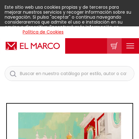
Este sitio web usa cookies propias y de terceros para
mejorar nuestros servicios y recoger información sobre su
navegación. Si pulsa "aceptar" o continua navegando
consideraremos que admite el uso e instalación en su
equipo o dispositivo. Encontrará más información en
nuestra
Política de Cookies
.
Aceptar