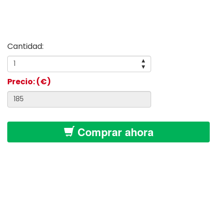
Cantidad:
▲
▼
Precio: (€)
Comprar ahora