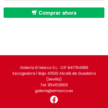
Comprar ahora
Galería El Marco S.L. · CIF B41764986
Escogedora 1 Bajo 41500 Alcalá de Guadaíra
(Sevilla)
Tel. 954102600
galeria@elmarco.es