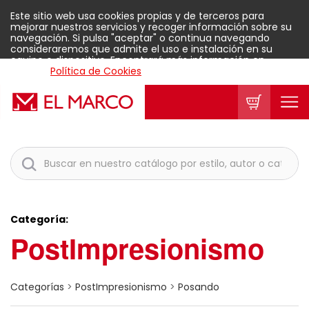
Este sitio web usa cookies propias y de terceros para
mejorar nuestros servicios y recoger información sobre su
navegación. Si pulsa "aceptar" o continua navegando
consideraremos que admite el uso e instalación en su
equipo o dispositivo. Encontrará más información en
nuestra
Política de Cookies
.
Aceptar
Categoría:
PostImpresionismo
Categorías
>
PostImpresionismo
>
Posando