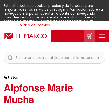
Este sitio web usa cookies propias y de terceros para
mejorar nuestros servicios y recoger información sobre su
navegación. Si pulsa "aceptar" o continua navegando
consideraremos que admite el uso e instalación en su
equipo o dispositivo. Encontrará más información en
nuestra
Política de Cookies
.
Aceptar
Artista:
Alpfonse Marie
Mucha