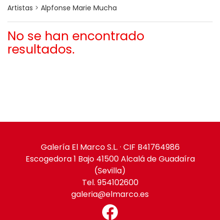
Artistas
>
Alpfonse Marie Mucha
No se han encontrado
resultados.
Galería El Marco S.L. · CIF B41764986
Escogedora 1 Bajo 41500 Alcalá de Guadaíra
(Sevilla)
Tel. 954102600
galeria@elmarco.es