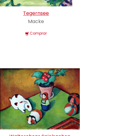
Tegernsee
Macke
Comprar