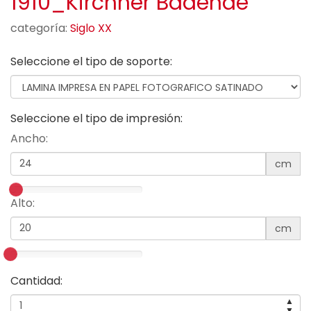
1910_Kirchner Badende
categoría:
Siglo XX
Seleccione el tipo de soporte:
Seleccione el tipo de impresión:
Ancho:
cm
Alto:
cm
Cantidad:
▲
▼