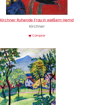
Kirchner Ruhende Frau in weißem Hemd
Kirchner
Comprar