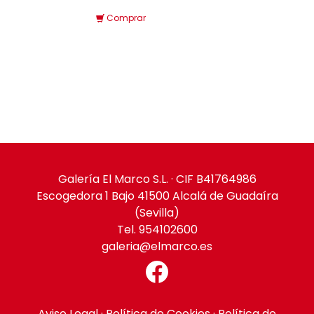
Comprar
Galería El Marco S.L. · CIF B41764986
Escogedora 1 Bajo 41500 Alcalá de Guadaíra
(Sevilla)
Tel. 954102600
galeria@elmarco.es
Aviso Legal
·
Política de Cookies
·
Política de