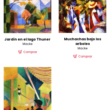
Muchachas bajo los
Jardín en el lago Thuner
arboles
Macke
Macke
Comprar
Comprar