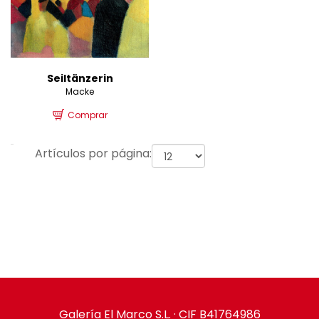
Seiltänzerin
Macke
Comprar
Artículos por página:
Galería El Marco S.L. · CIF B41764986