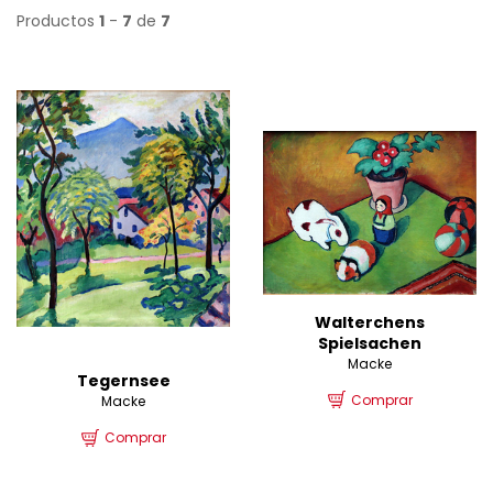
Productos
1
-
7
de
7
Walterchens
Spielsachen
Macke
Tegernsee
Comprar
Macke
Comprar