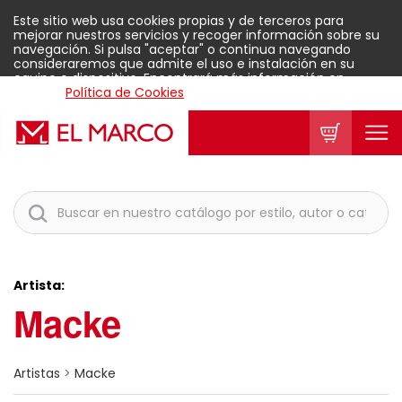
Este sitio web usa cookies propias y de terceros para
mejorar nuestros servicios y recoger información sobre su
navegación. Si pulsa "aceptar" o continua navegando
consideraremos que admite el uso e instalación en su
equipo o dispositivo. Encontrará más información en
nuestra
Política de Cookies
.
Aceptar
Artista:
Macke
Artistas
>
Macke