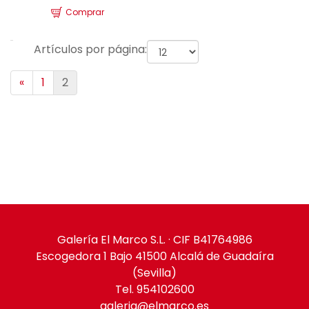
Comprar
Artículos por página:
«
1
2
Galería El Marco S.L. · CIF B41764986
Escogedora 1 Bajo 41500 Alcalá de Guadaíra
(Sevilla)
Tel. 954102600
galeria@elmarco.es