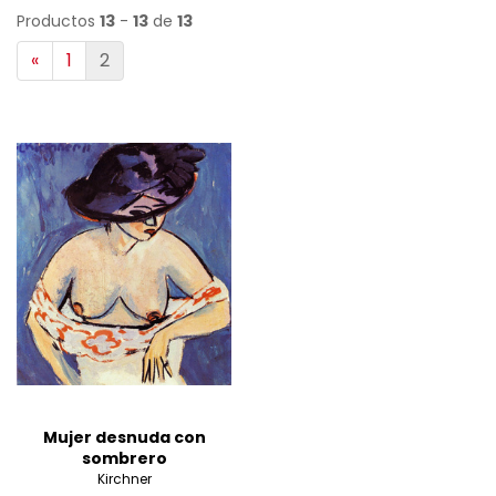
Productos
13
-
13
de
13
«
1
2
Mujer desnuda con
sombrero
Kirchner