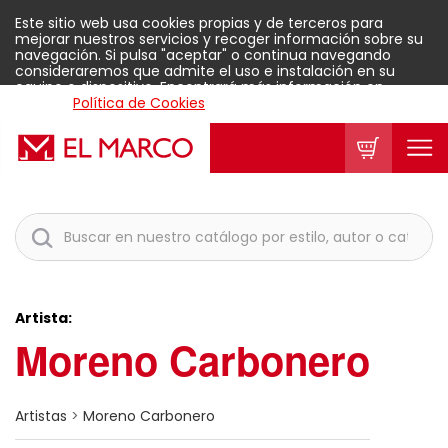
Este sitio web usa cookies propias y de terceros para
mejorar nuestros servicios y recoger información sobre su
navegación. Si pulsa "aceptar" o continua navegando
consideraremos que admite el uso e instalación en su
equipo o dispositivo. Encontrará más información en
nuestra
Política de Cookies
.
Aceptar
Artista:
Moreno Carbonero
Artistas
>
Moreno Carbonero