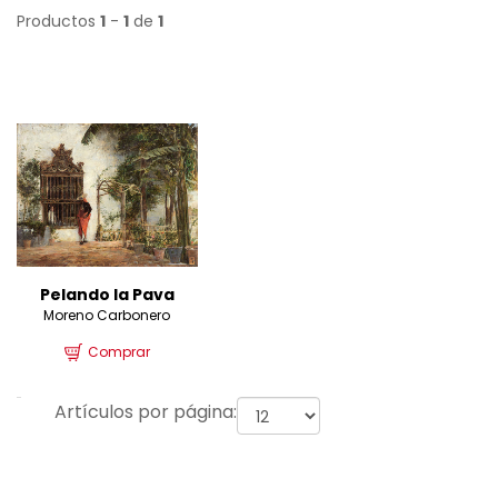
Productos
1
-
1
de
1
Pelando la Pava
Moreno Carbonero
Comprar
Artículos por página: