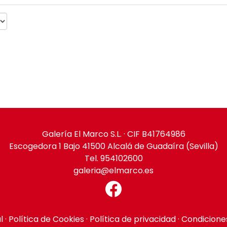
Galería El Marco S.L. · CIF B41764986
Escogedora 1 Bajo 41500 Alcalá de Guadaíra (Sevilla)
Tel. 954102600
galeria@elmarco.es
l
·
Política de Cookies
·
Política de privacidad
·
Condicione