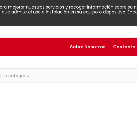
para mejorar nuestros servicios y recoger información sobre su n
ue admite el uso e instalación en su equipo o dispositivo. En
Sobre Nosotros
Contacto