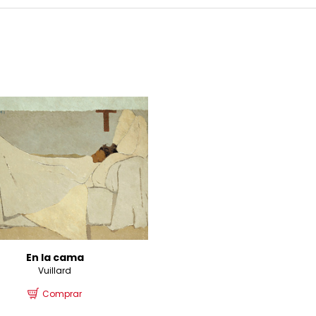
En la cama
Vuillard
Comprar