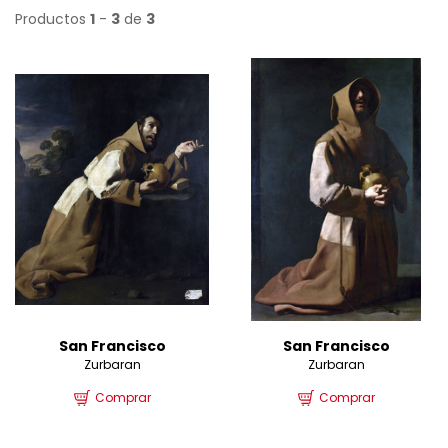
Productos
1
-
3
de
3
San Francisco
San Francisco
Zurbaran
Zurbaran
Comprar
Comprar