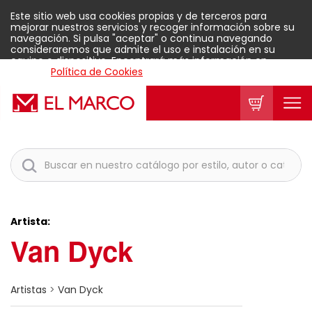
Este sitio web usa cookies propias y de terceros para
mejorar nuestros servicios y recoger información sobre su
navegación. Si pulsa "aceptar" o continua navegando
consideraremos que admite el uso e instalación en su
equipo o dispositivo. Encontrará más información en
nuestra
Política de Cookies
.
Aceptar
Artista:
Van Dyck
Artistas
>
Van Dyck