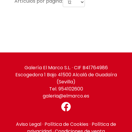
Artículos por página:
Galería El Marco S.L. · CIF B41764986
Escogedora 1 Bajo 41500 Alcalá de Guadaíra
(Sevilla)
Tel. 954102600
galeria@elmarco.es
Aviso Legal
·
Política de Cookies
·
Política de
privacidad
·
Condiciones de venta