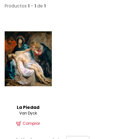
Productos
1
-
1
de
1
La Piedad
Van Dyck
Comprar