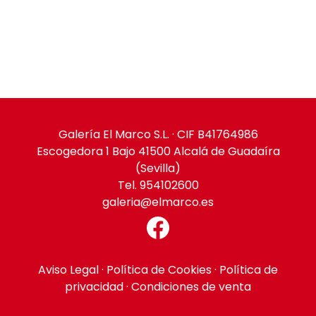
Galería El Marco S.L. · CIF B41764986
Escogedora 1 Bajo 41500 Alcalá de Guadaíra
(Sevilla)
Tel. 954102600
galeria@elmarco.es
Aviso Legal
·
Política de Cookies
·
Política de
privacidad
·
Condiciones de venta