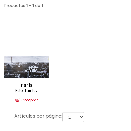
Productos
1
-
1
de
1
París
Peter Turnley
Comprar
Artículos por página: