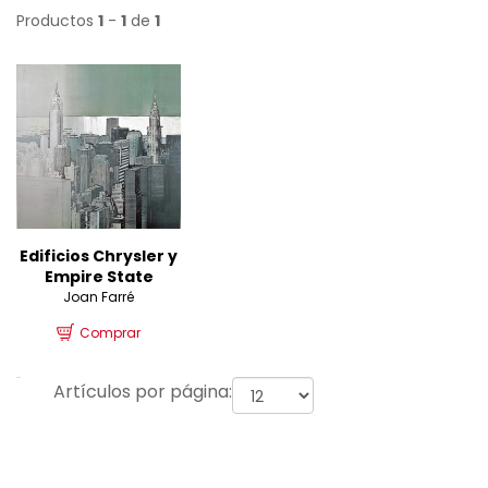
Productos
1
-
1
de
1
Edificios Chrysler y
Empire State
Joan Farré
Comprar
Artículos por página: