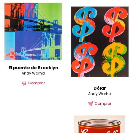
El puente de Brooklyn
Andy Warhol
Comprar
Dólar
Andy Warhol
Comprar