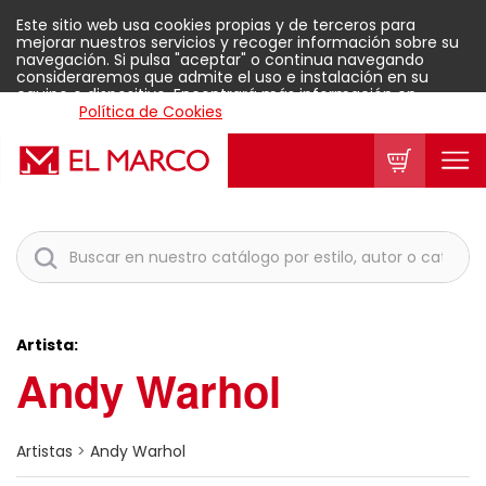
Este sitio web usa cookies propias y de terceros para
mejorar nuestros servicios y recoger información sobre su
navegación. Si pulsa "aceptar" o continua navegando
consideraremos que admite el uso e instalación en su
equipo o dispositivo. Encontrará más información en
nuestra
Política de Cookies
.
Aceptar
Artista:
Andy Warhol
Artistas
>
Andy Warhol