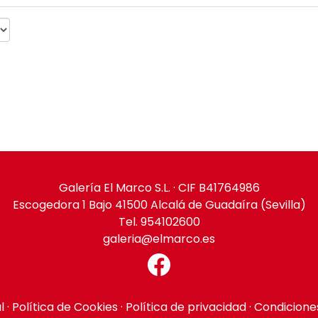
Galería El Marco S.L. · CIF B41764986
Escogedora 1 Bajo 41500 Alcalá de Guadaíra (Sevilla)
Tel. 954102600
galeria@elmarco.es
l
·
Política de Cookies
·
Política de privacidad
·
Condicione