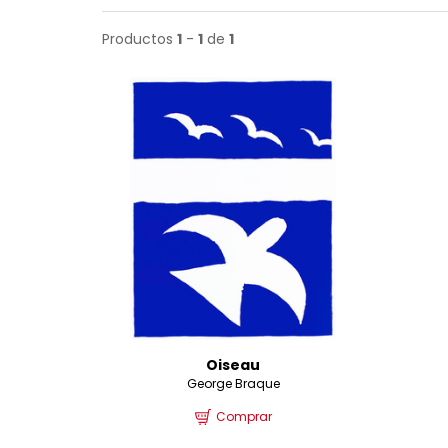
Productos
1
-
1
de
1
Oiseau
George Braque
Comprar