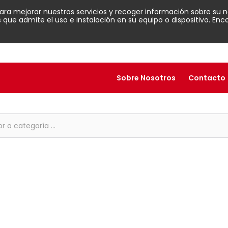
para mejorar nuestros servicios y recoger información sobre su n
ue admite el uso e instalación en su equipo o dispositivo. En
Sobre Nosotros
Contacto