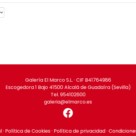
Galería El Marco S.L. · CIF B41764986
Escogedora 1 Bajo 41500 Alcalá de Guadaíra (Sevilla)
Tel. 954102600
galeria@elmarco.es
l
·
Política de Cookies
·
Política de privacidad
·
Condicione