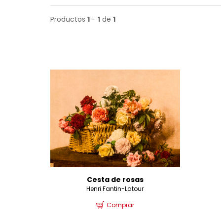
Productos
1
-
1
de
1
Cesta de rosas
Henri Fantin-Latour
Comprar