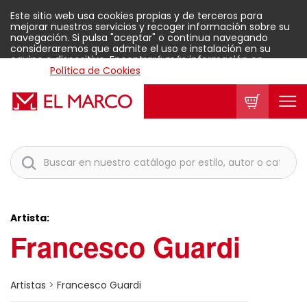
Este sitio web usa cookies propias y de terceros para
mejorar nuestros servicios y recoger información sobre su
navegación. Si pulsa "aceptar" o continua navegando
consideraremos que admite el uso e instalación en su
equipo o dispositivo. Encontrará más información en
nuestra
Política de Cookies
.
Aceptar
Artista:
Francesco Guardi
Artistas
>
Francesco Guardi