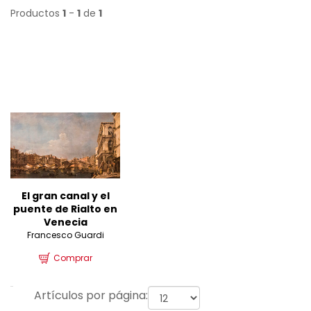
Productos
1
-
1
de
1
El gran canal y el
puente de Rialto en
Venecia
Francesco Guardi
Comprar
Artículos por página: