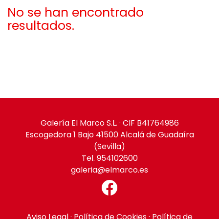
No se han encontrado
resultados.
Galería El Marco S.L. · CIF B41764986
Escogedora 1 Bajo 41500 Alcalá de Guadaíra
(Sevilla)
Tel. 954102600
galeria@elmarco.es
Aviso Legal
·
Política de Cookies
·
Política de