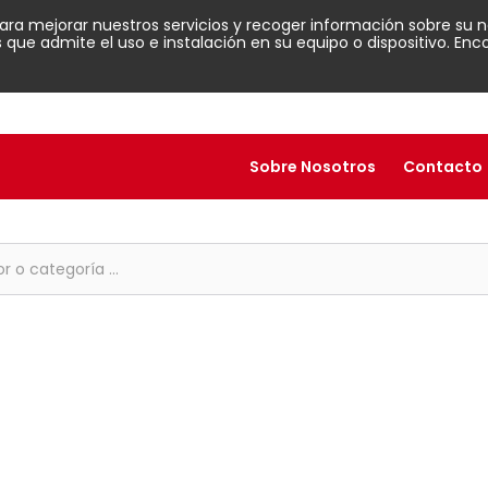
para mejorar nuestros servicios y recoger información sobre su n
ue admite el uso e instalación en su equipo o dispositivo. En
Sobre Nosotros
Contacto