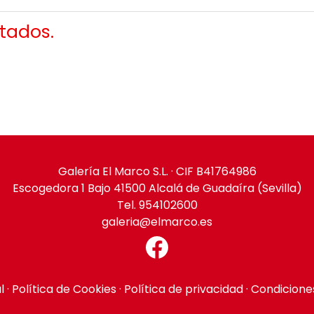
tados.
Galería El Marco S.L. · CIF B41764986
Escogedora 1 Bajo 41500 Alcalá de Guadaíra (Sevilla)
Tel. 954102600
galeria@elmarco.es
l
·
Política de Cookies
·
Política de privacidad
·
Condicione