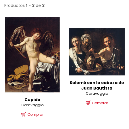
Productos
1
-
3
de
3
Salomé con la cabeza de
Juan Bautista
Caravaggio
Cupido
Comprar
Caravaggio
Comprar