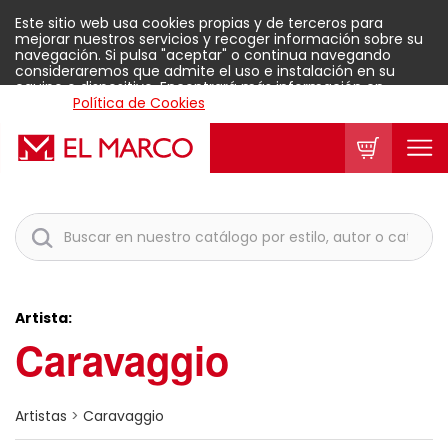
Este sitio web usa cookies propias y de terceros para
mejorar nuestros servicios y recoger información sobre su
navegación. Si pulsa "aceptar" o continua navegando
consideraremos que admite el uso e instalación en su
equipo o dispositivo. Encontrará más información en
nuestra
Política de Cookies
.
Aceptar
Artista:
Caravaggio
Artistas
>
Caravaggio