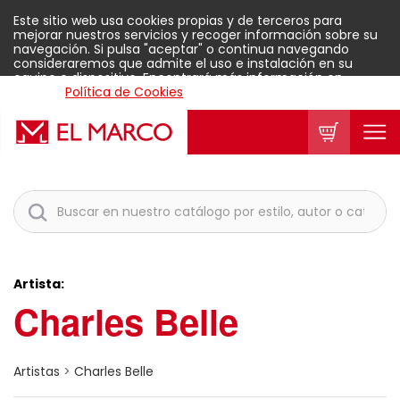
Este sitio web usa cookies propias y de terceros para
mejorar nuestros servicios y recoger información sobre su
navegación. Si pulsa "aceptar" o continua navegando
consideraremos que admite el uso e instalación en su
equipo o dispositivo. Encontrará más información en
nuestra
Política de Cookies
.
Aceptar
Artista:
Charles Belle
Artistas
>
Charles Belle