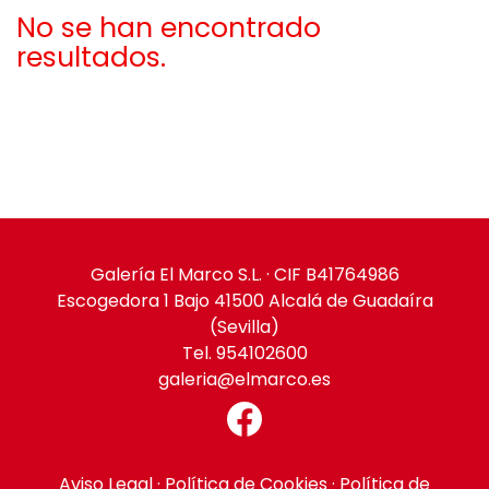
No se han encontrado
resultados.
Galería El Marco S.L. · CIF B41764986
Escogedora 1 Bajo 41500 Alcalá de Guadaíra
(Sevilla)
Tel. 954102600
galeria@elmarco.es
Aviso Legal
·
Política de Cookies
·
Política de