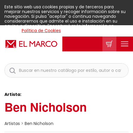
Este sitio web usa cookies propias y de terceros para
mejorar nuestros servicios y recoger información sobre su
navegación. Si pulsa "aceptar" o continua navegando
consideraremos que admite el uso e instalación en su
equipo o dispositivo. Encontrará más información en
nuestra
Política de Cookies
.
Aceptar
Artista:
Ben Nicholson
Artistas
>
Ben Nicholson