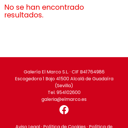
No se han encontrado
resultados.
Galería El Marco S.L. · CIF B41764986
Escogedora 1 Bajo 41500 Alcalá de Guadaíra
(Sevilla)
Tel. 954102600
galeria@elmarco.es
Aviso Legal
·
Política de Cookies
·
Política de