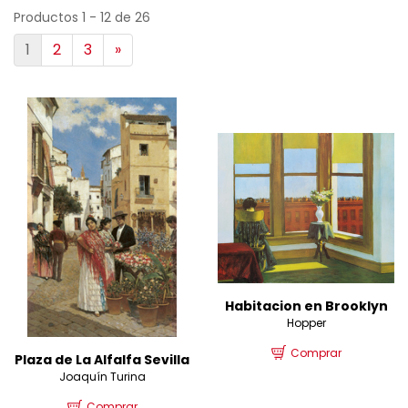
Productos 1 - 12 de 26
1
2
3
»
Habitacion en Brooklyn
Hopper
Comprar
Plaza de La Alfalfa Sevilla
Joaquín Turina
Comprar