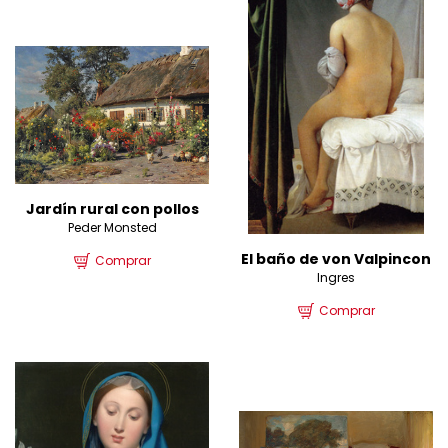
Jardín rural con pollos
Peder Monsted
El baño de von Valpincon
Comprar
Ingres
Comprar