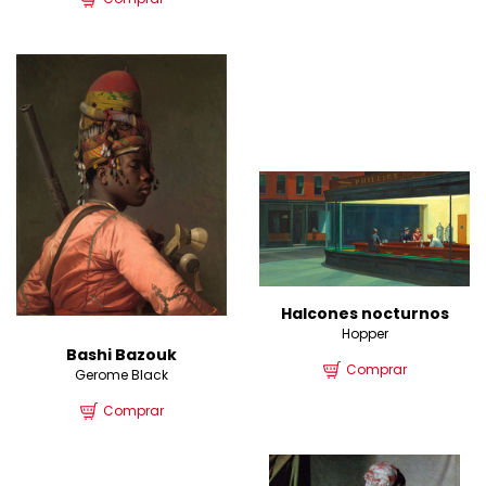
Halcones nocturnos
Hopper
Bashi Bazouk
Comprar
Gerome Black
Comprar