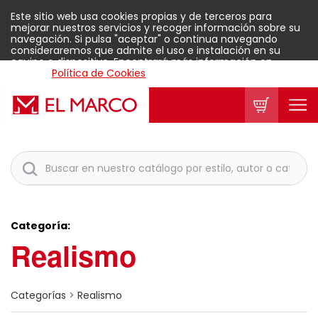
Este sitio web usa cookies propias y de terceros para
mejorar nuestros servicios y recoger información sobre su
navegación. Si pulsa "aceptar" o continua navegando
consideraremos que admite el uso e instalación en su
equipo o dispositivo. Encontrará más información en
nuestra
Política de Cookies
.
Aceptar
Categoría:
Realismo
Categorías
>
Realismo