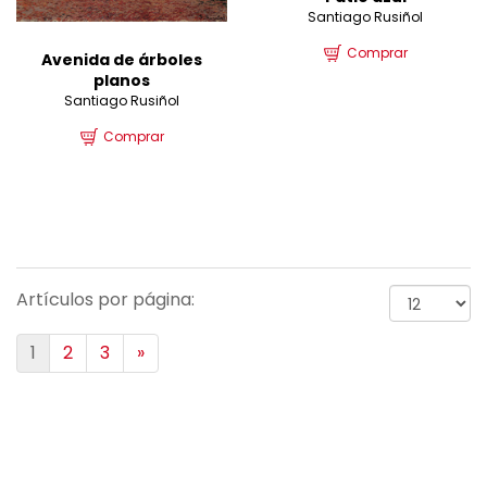
Santiago Rusiñol
Comprar
Avenida de árboles
planos
Santiago Rusiñol
Comprar
Artículos por página:
1
2
3
»