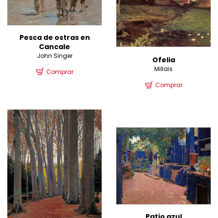
Pesca de ostras en
Cancale
John Singer
Ofelia
Millais
Comprar
Comprar
Patio azul