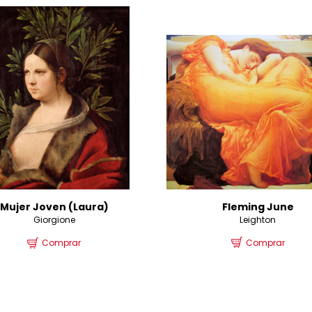
Fleming June
Mujer Joven (Laura)
Leighton
Giorgione
Comprar
Comprar