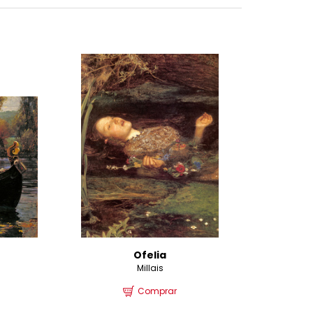
Ofelia
Millais
Comprar