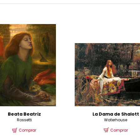
La Dama de Shalott
Beata Beatriz
Waterhouse
Rossetti
Comprar
Comprar