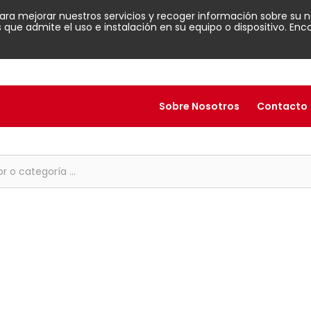
para mejorar nuestros servicios y recoger información sobre su n
ue admite el uso e instalación en su equipo o dispositivo. En
Sobre Nosotros
Contacto