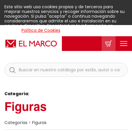
Este sitio web usa cookies propias y de terceros para
mejorar nuestros servicios y recoger información sobre su
navegación. Si pulsa "aceptar" o continua navegando
consideraremos que admite el uso e instalación en su
equipo o dispositivo. Encontrará más información en
nuestra
Política de Cookies
.
Aceptar
Categoría:
Figuras
Categorías
>
Figuras