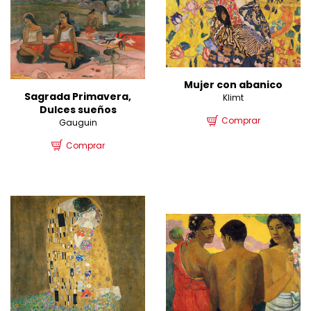
Mujer con abanico
Sagrada Primavera,
Klimt
Dulces sueños
Comprar
Gauguin
Comprar