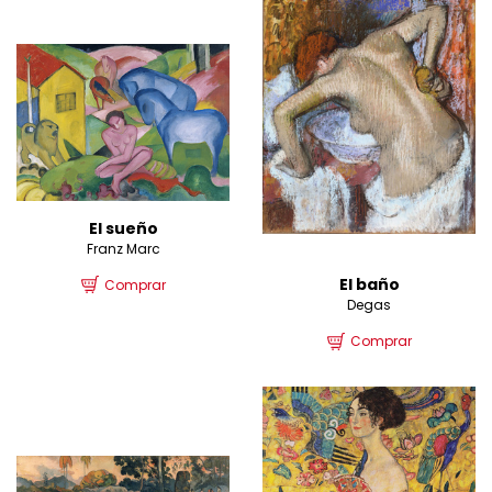
El sueño
Franz Marc
El baño
Comprar
Degas
Comprar