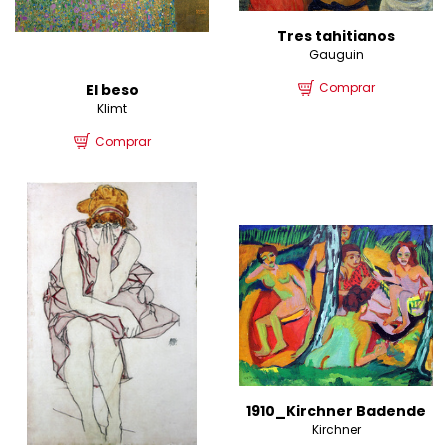
Tres tahitianos
Gauguin
Comprar
El beso
Klimt
Comprar
1910_Kirchner Badende
Kirchner