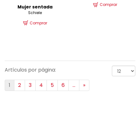
Comprar
Mujer sentada
Schiele
Comprar
Artículos por página:
1
2
3
4
5
6
...
»